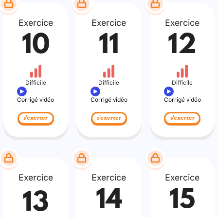
Exercice
Exercice
Exercice
10
11
12
Difficile
Difficile
Difficile
Corrigé vidéo
Corrigé vidéo
Corrigé vidéo
s'exercer
s'exercer
s'exercer
Exercice
Exercice
Exercice
14
15
13