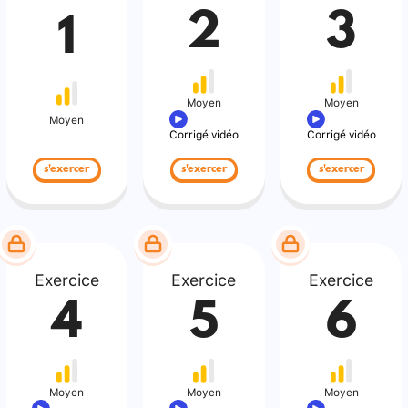
2
3
1
Moyen
Moyen
Moyen
Corrigé vidéo
Corrigé vidéo
s'exercer
s'exercer
s'exercer
Exercice
Exercice
Exercice
4
5
6
Moyen
Moyen
Moyen