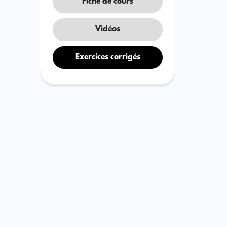
Fiche de cours
Vidéos
Exercices corrigés