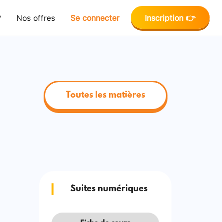
?
Nos offres
Se connecter
Inscription 👉
Toutes les matières
Suites numériques