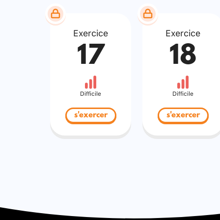
Exercice
Exercice
17
18
Difficile
Difficile
s'exercer
s'exercer