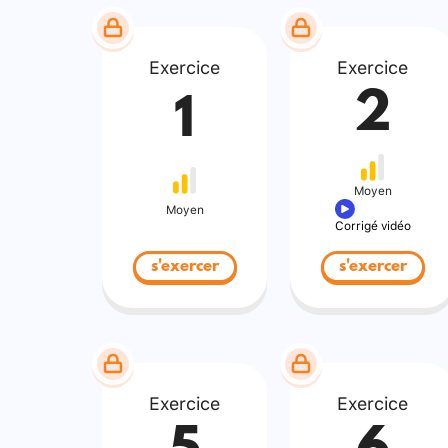
Exercice
Exercice
2
1
Moyen
Moyen
Corrigé vidéo
s'exercer
s'exercer
Exercice
Exercice