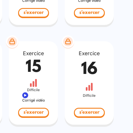
Corrigé vidéo
Corrigé vidéo
s'exercer
s'exercer
Exercice
Exercice
15
16
Difficile
Difficile
Corrigé vidéo
s'exercer
s'exercer