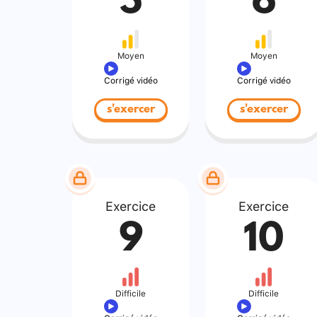
5
6
Moyen
Moyen
Corrigé vidéo
Corrigé vidéo
s'exercer
s'exercer
Exercice
Exercice
9
10
Difficile
Difficile