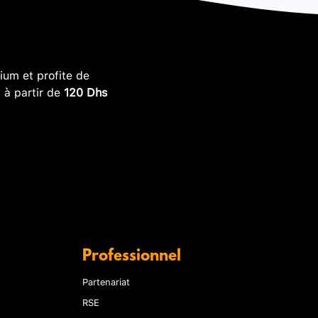
um et profite de
, à partir de
120 Dhs
Professionnel
Partenariat
RSE