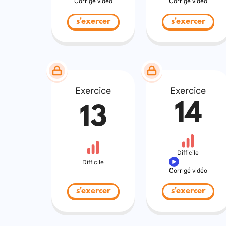
Corrigé vidéo
Corrigé vidéo
s'exercer
s'exercer
Exercice
Exercice
14
13
Difficile
Difficile
Corrigé vidéo
s'exercer
s'exercer