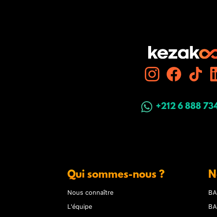
+212 6 888 73
Qui sommes-nous ?
N
Nous connaître
BA
L'équipe
BA