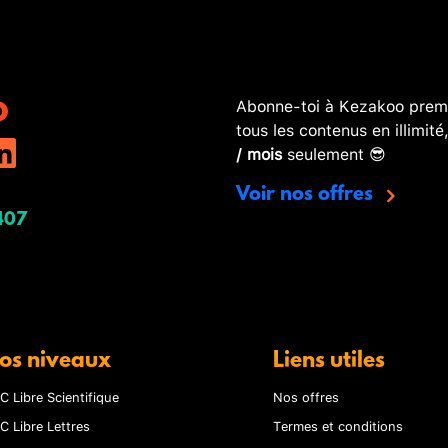
Abonne-toi à Kezakoo premi
tous les contenus en illimité
/ mois
seulement 😎
Voir nos offres
407
os niveaux
Liens utiles
C Libre Scientifique
Nos offres
C Libre Lettres
Termes et conditions