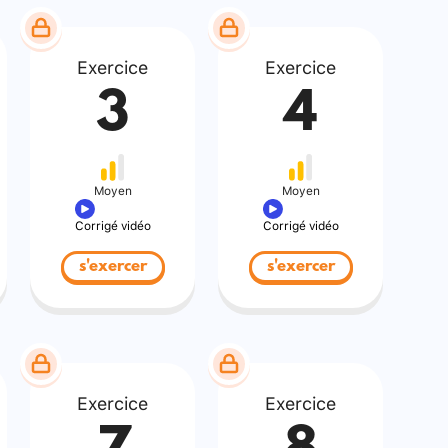
Exercice
Exercice
3
4
Moyen
Moyen
Corrigé vidéo
Corrigé vidéo
s'exercer
s'exercer
Exercice
Exercice