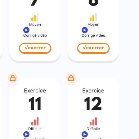
7
8
Moyen
Moyen
Corrigé vidéo
Corrigé vidéo
s'exercer
s'exercer
Exercice
Exercice
11
12
Difficile
Difficile