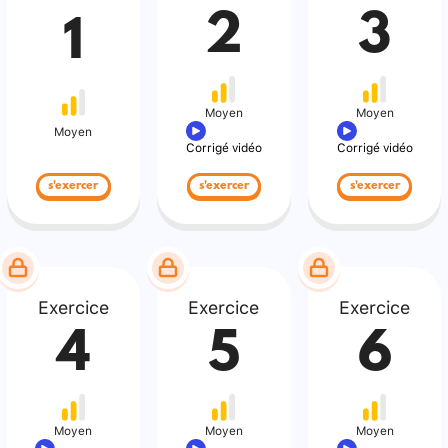
2
3
1
Moyen
Moyen
Moyen
Corrigé vidéo
Corrigé vidéo
s'exercer
s'exercer
s'exercer
Exercice
Exercice
Exercice
4
5
6
Moyen
Moyen
Moyen