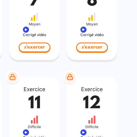
7
8
Moyen
Moyen
Corrigé vidéo
Corrigé vidéo
s'exercer
s'exercer
Exercice
Exercice
11
12
Difficile
Difficile