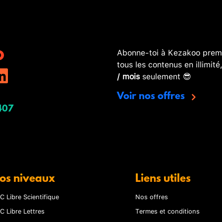
Abonne-toi à Kezakoo premi
tous les contenus en illimité
/ mois
seulement 😎
Voir nos offres
407
os niveaux
Liens utiles
C Libre Scientifique
Nos offres
C Libre Lettres
Termes et conditions