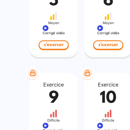
5
6
Moyen
Moyen
Corrigé vidéo
Corrigé vidéo
s'exercer
s'exercer
Exercice
Exercice
9
10
Difficile
Difficile