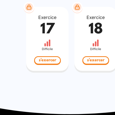
Exercice
Exercice
17
18
Difficile
Difficile
s'exercer
s'exercer