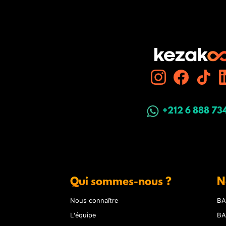
+212 6 888 73
Qui sommes-nous ?
N
Nous connaître
BA
L'équipe
BA