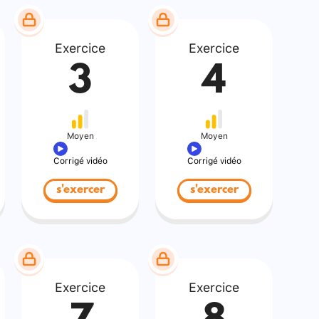
Exercice
Exercice
3
4
Moyen
Moyen
Corrigé vidéo
Corrigé vidéo
s'exercer
s'exercer
Exercice
Exercice