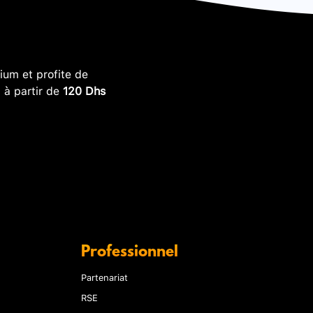
um et profite de
, à partir de
120 Dhs
Professionnel
Partenariat
RSE