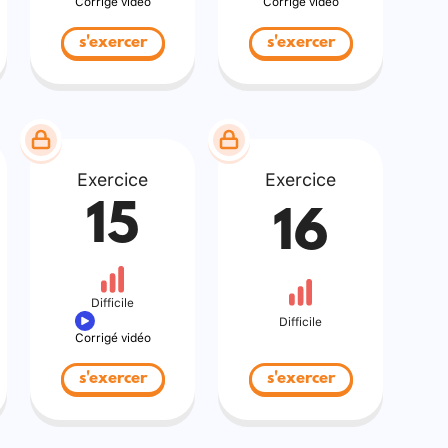
Corrigé vidéo
Corrigé vidéo
s'exercer
s'exercer
Exercice
Exercice
15
16
Difficile
Difficile
Corrigé vidéo
s'exercer
s'exercer