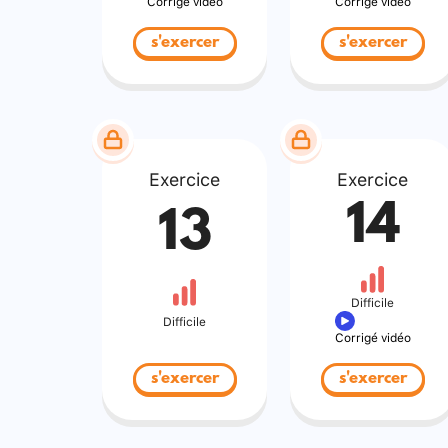
Corrigé vidéo
Corrigé vidéo
s'exercer
s'exercer
Exercice
Exercice
14
13
Difficile
Difficile
Corrigé vidéo
s'exercer
s'exercer