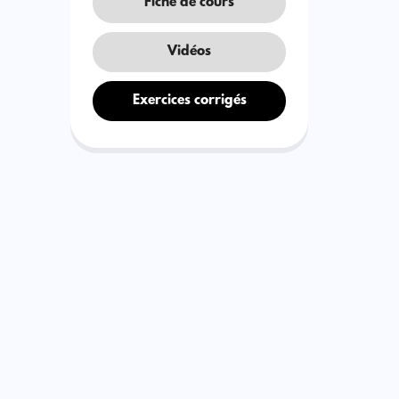
Fiche de cours
Vidéos
Exercices corrigés