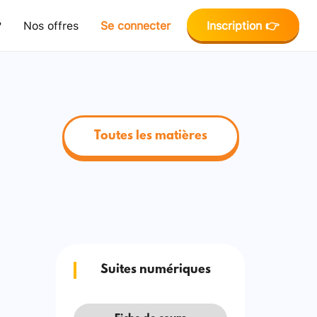
?
Nos offres
Se connecter
Inscription 👉
Toutes les matières
Suites numériques