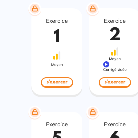
Exercice
Exercice
2
1
Moyen
Moyen
Corrigé vidéo
s'exercer
s'exercer
Exercice
Exercice