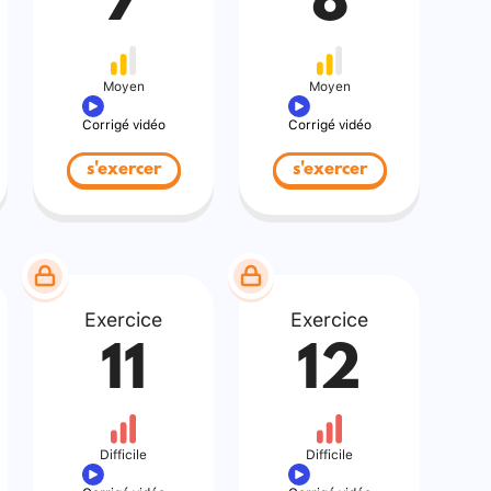
7
8
Moyen
Moyen
Corrigé vidéo
Corrigé vidéo
s'exercer
s'exercer
Exercice
Exercice
11
12
Difficile
Difficile