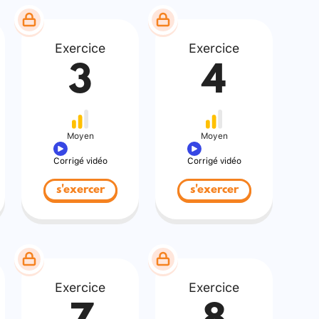
Exercice
Exercice
3
4
Moyen
Moyen
Corrigé vidéo
Corrigé vidéo
s'exercer
s'exercer
Exercice
Exercice