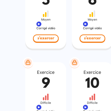
5
6
Moyen
Moyen
Corrigé vidéo
Corrigé vidéo
s'exercer
s'exercer
Exercice
Exercice
9
10
Difficile
Difficile