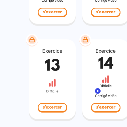
Corrigé vidéo
Corrigé vidéo
s'exercer
s'exercer
Exercice
Exercice
14
13
Difficile
Difficile
Corrigé vidéo
s'exercer
s'exercer