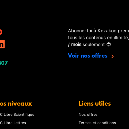
Abonne-toi à Kezakoo premi
tous les contenus en illimité
/ mois
seulement 😎
Voir nos offres
407
os niveaux
Liens utiles
C Libre Scientifique
Nos offres
C Libre Lettres
Termes et conditions