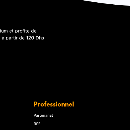
um et profite de
, à partir de
120 Dhs
Professionnel
Partenariat
RSE