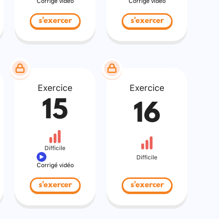
Corrigé vidéo
Corrigé vidéo
s'exercer
s'exercer
Exercice
Exercice
15
16
Difficile
Difficile
Corrigé vidéo
s'exercer
s'exercer