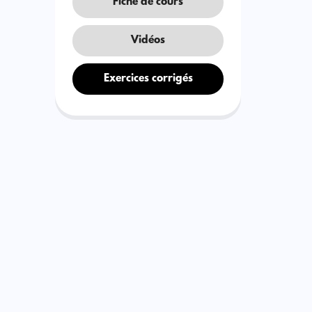
Fiche de cours
Vidéos
Exercices corrigés