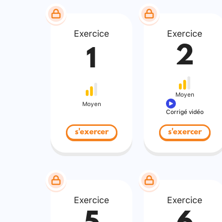
Exercice
Exercice
2
1
Moyen
Moyen
Corrigé vidéo
s'exercer
s'exercer
Exercice
Exercice