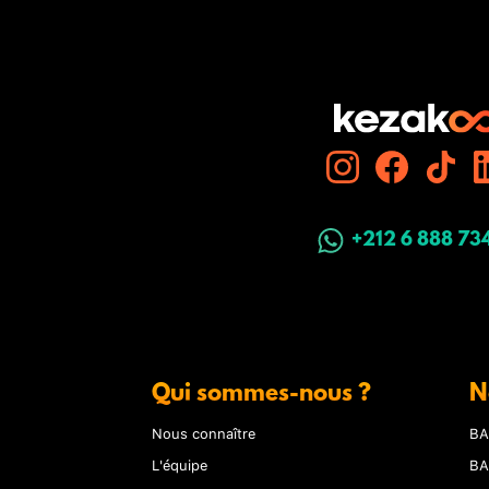
+212 6 888 73
Qui sommes-nous ?
N
Nous connaître
BA
L'équipe
BA