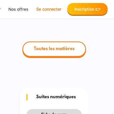
?
Nos offres
Se connecter
Inscription 👉
Toutes les matières
Suites numériques