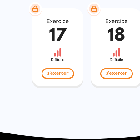
Exercice
Exercice
17
18
Difficile
Difficile
s'exercer
s'exercer