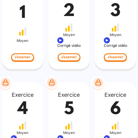
2
3
1
Moyen
Moyen
Moyen
Corrigé vidéo
Corrigé vidéo
s'exercer
s'exercer
s'exercer
Exercice
Exercice
Exercice
4
5
6
Moyen
Moyen
Moyen