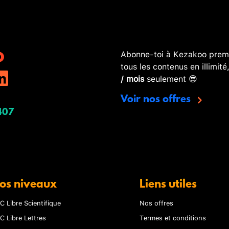
Abonne-toi à Kezakoo premi
tous les contenus en illimité
/ mois
seulement 😎
Voir nos offres
407
os niveaux
Liens utiles
C Libre Scientifique
Nos offres
C Libre Lettres
Termes et conditions