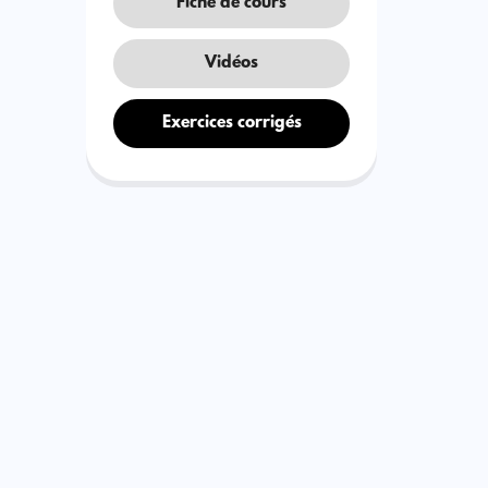
Fiche de cours
Vidéos
Exercices corrigés