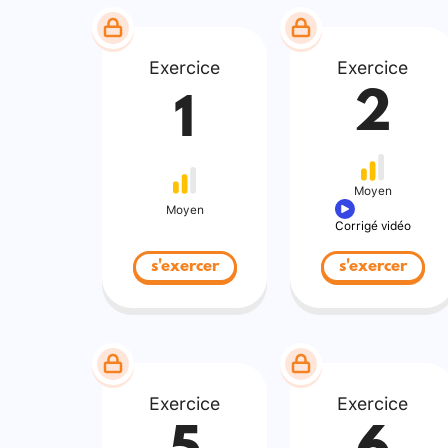
Exercice
Exercice
2
1
Moyen
Moyen
Corrigé vidéo
s'exercer
s'exercer
Exercice
Exercice