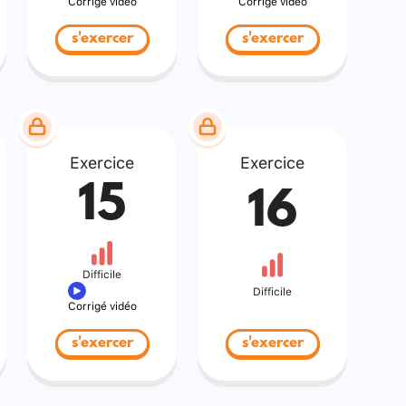
Corrigé vidéo
Corrigé vidéo
s'exercer
s'exercer
Exercice
Exercice
15
16
Difficile
Difficile
Corrigé vidéo
s'exercer
s'exercer