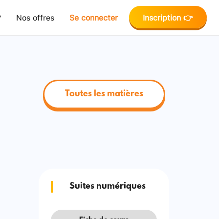
?
Nos offres
Se connecter
Inscription 👉
Toutes les matières
Suites numériques