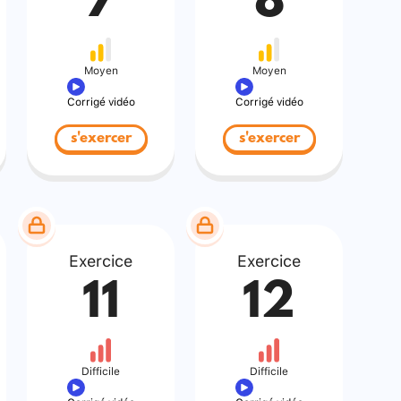
7
8
Moyen
Moyen
Corrigé vidéo
Corrigé vidéo
s'exercer
s'exercer
Exercice
Exercice
11
12
Difficile
Difficile