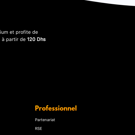
um et profite de
, à partir de
120 Dhs
Professionnel
Partenariat
RSE