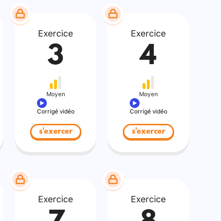
Exercice
Exercice
3
4
Moyen
Moyen
Corrigé vidéo
Corrigé vidéo
s'exercer
s'exercer
Exercice
Exercice