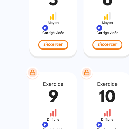
5
6
Moyen
Moyen
Corrigé vidéo
Corrigé vidéo
s'exercer
s'exercer
Exercice
Exercice
9
10
Difficile
Difficile