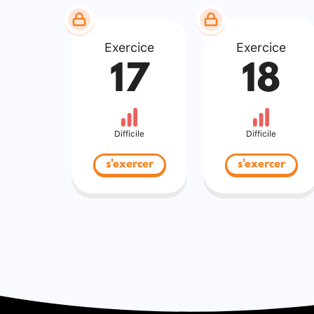
Exercice
Exercice
17
18
Difficile
Difficile
s'exercer
s'exercer