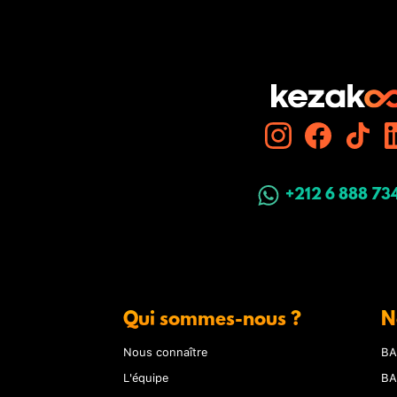
+212 6 888 73
Qui sommes-nous ?
N
Nous connaître
BA
L'équipe
BA