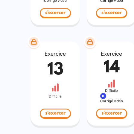
Corrigé vidéo
Corrigé vidéo
s'exercer
s'exercer
Exercice
Exercice
14
13
Difficile
Difficile
Corrigé vidéo
s'exercer
s'exercer