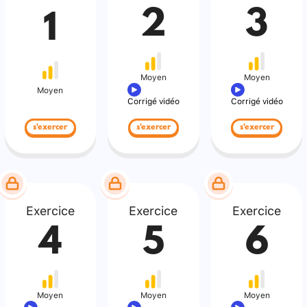
2
3
1
Moyen
Moyen
Moyen
Corrigé vidéo
Corrigé vidéo
s'exercer
s'exercer
s'exercer
Exercice
Exercice
Exercice
4
5
6
Moyen
Moyen
Moyen