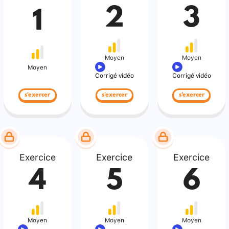
2
3
1
Moyen
Moyen
Moyen
Corrigé vidéo
Corrigé vidéo
s'exercer
s'exercer
s'exercer
Exercice
Exercice
Exercice
4
5
6
Moyen
Moyen
Moyen