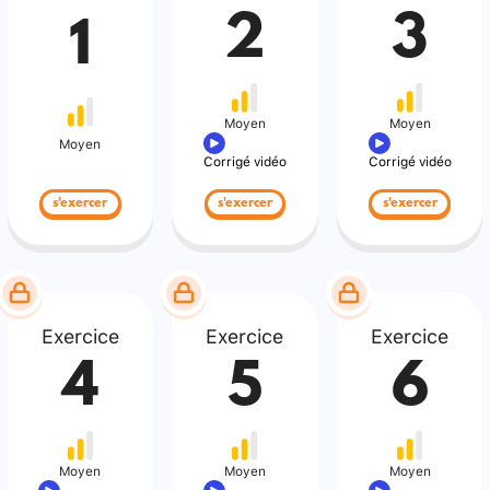
2
3
1
Moyen
Moyen
Moyen
Corrigé vidéo
Corrigé vidéo
s'exercer
s'exercer
s'exercer
Exercice
Exercice
Exercice
4
5
6
Moyen
Moyen
Moyen