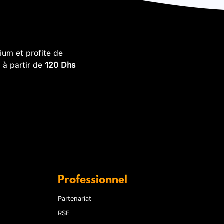
um et profite de
, à partir de
120 Dhs
Professionnel
Partenariat
RSE