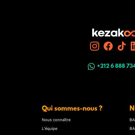
+212 6 888 73
Qui sommes-nous ?
N
Nous connaître
BA
L'équipe
BA