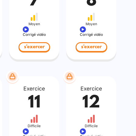
7
8
Moyen
Moyen
Corrigé vidéo
Corrigé vidéo
s'exercer
s'exercer
Exercice
Exercice
11
12
Difficile
Difficile