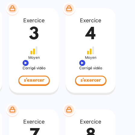
Exercice
Exercice
3
4
Moyen
Moyen
Corrigé vidéo
Corrigé vidéo
s'exercer
s'exercer
Exercice
Exercice