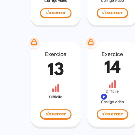
Corrigé vidéo
Corrigé vidéo
s'exercer
s'exercer
Exercice
Exercice
14
13
Difficile
Difficile
Corrigé vidéo
s'exercer
s'exercer