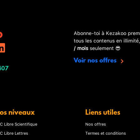
Abonne-toi à Kezakoo premi
tous les contenus en illimité
/ mois
seulement 😎
Voir nos offres
407
os niveaux
Liens utiles
C Libre Scientifique
Nos offres
C Libre Lettres
Termes et conditions