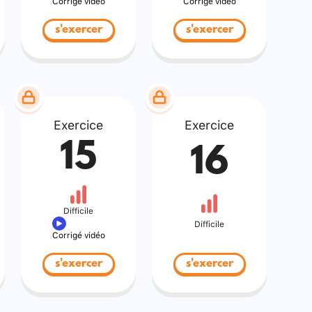
Corrigé vidéo
Corrigé vidéo
s'exercer
s'exercer
Exercice
Exercice
15
16
Difficile
Difficile
Corrigé vidéo
s'exercer
s'exercer