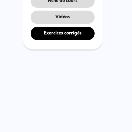
Fiche de cours
Vidéos
Exercices corrigés