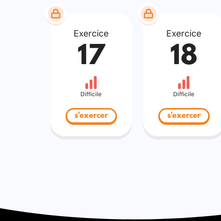
Exercice
Exercice
17
18
Difficile
Difficile
s'exercer
s'exercer