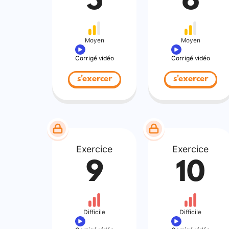
5
6
Moyen
Moyen
Corrigé vidéo
Corrigé vidéo
s'exercer
s'exercer
Exercice
Exercice
9
10
Difficile
Difficile