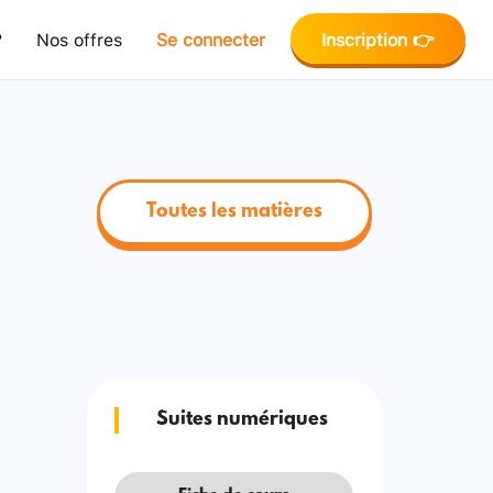
?
Nos offres
Se connecter
Inscription 👉
Toutes les matières
Suites numériques