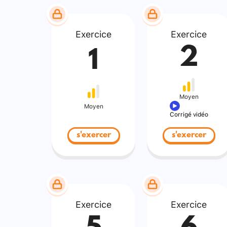
Exercice
Exercice
2
1
Moyen
Moyen
Corrigé vidéo
s'exercer
s'exercer
Exercice
Exercice