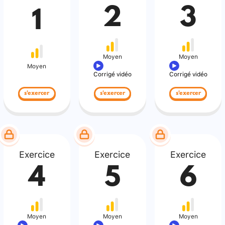
2
3
1
Moyen
Moyen
Moyen
Corrigé vidéo
Corrigé vidéo
s'exercer
s'exercer
s'exercer
Exercice
Exercice
Exercice
4
5
6
Moyen
Moyen
Moyen