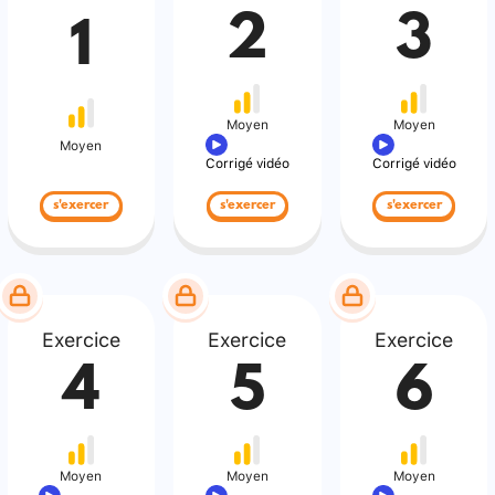
2
3
1
Moyen
Moyen
Moyen
Corrigé vidéo
Corrigé vidéo
s'exercer
s'exercer
s'exercer
Exercice
Exercice
Exercice
4
5
6
Moyen
Moyen
Moyen