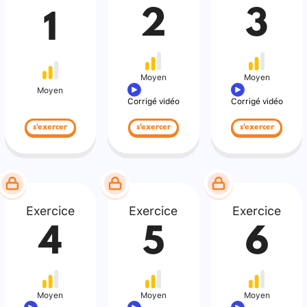
2
3
1
Moyen
Moyen
Moyen
Corrigé vidéo
Corrigé vidéo
s'exercer
s'exercer
s'exercer
Exercice
Exercice
Exercice
4
5
6
Moyen
Moyen
Moyen