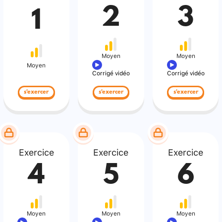
2
3
1
Moyen
Moyen
Moyen
Corrigé vidéo
Corrigé vidéo
s'exercer
s'exercer
s'exercer
Exercice
Exercice
Exercice
4
5
6
Moyen
Moyen
Moyen