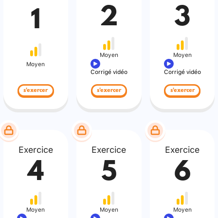
2
3
1
Moyen
Moyen
Moyen
Corrigé vidéo
Corrigé vidéo
s'exercer
s'exercer
s'exercer
Exercice
Exercice
Exercice
4
5
6
Moyen
Moyen
Moyen