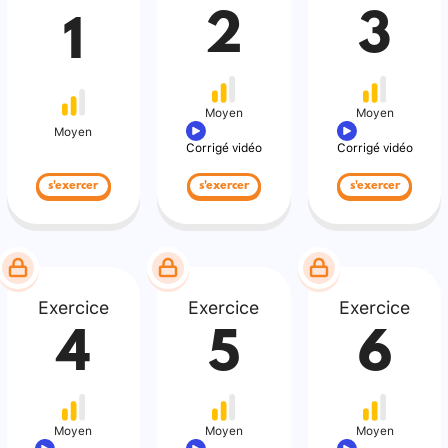
2
3
1
Moyen
Moyen
Moyen
Corrigé vidéo
Corrigé vidéo
s'exercer
s'exercer
s'exercer
Exercice
Exercice
Exercice
4
5
6
Moyen
Moyen
Moyen