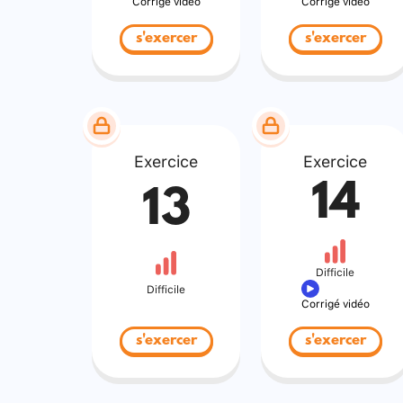
Corrigé vidéo
Corrigé vidéo
s'exercer
s'exercer
Exercice
Exercice
14
13
Difficile
Difficile
Corrigé vidéo
s'exercer
s'exercer