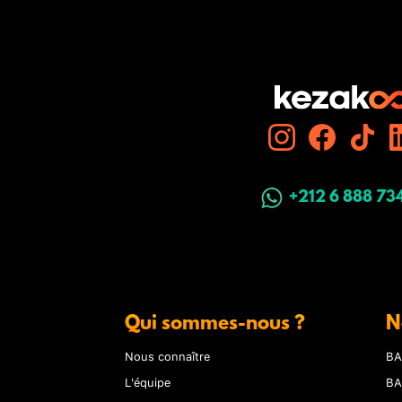
+212 6 888 73
Qui sommes-nous ?
N
Nous connaître
BA
L'équipe
BA