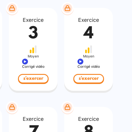
Exercice
Exercice
3
4
Moyen
Moyen
Corrigé vidéo
Corrigé vidéo
s'exercer
s'exercer
Exercice
Exercice