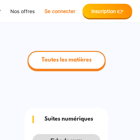
?
Nos offres
Se connecter
Inscription 👉
Toutes les matières
Suites numériques