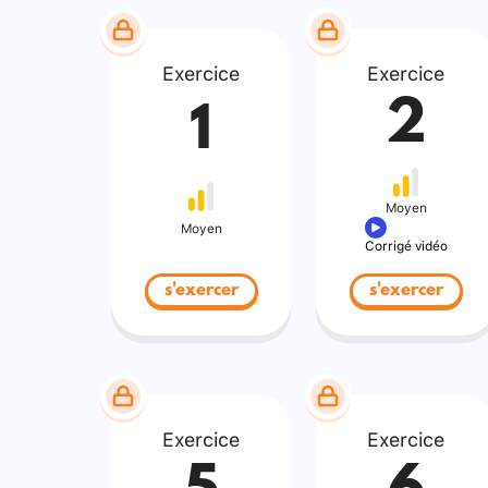
Exercice
Exercice
2
1
Moyen
Moyen
Corrigé vidéo
s'exercer
s'exercer
Exercice
Exercice