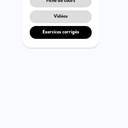
Fiche de cours
Vidéos
Exercices corrigés