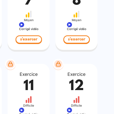
7
8
Moyen
Moyen
Corrigé vidéo
Corrigé vidéo
s'exercer
s'exercer
Exercice
Exercice
11
12
Difficile
Difficile