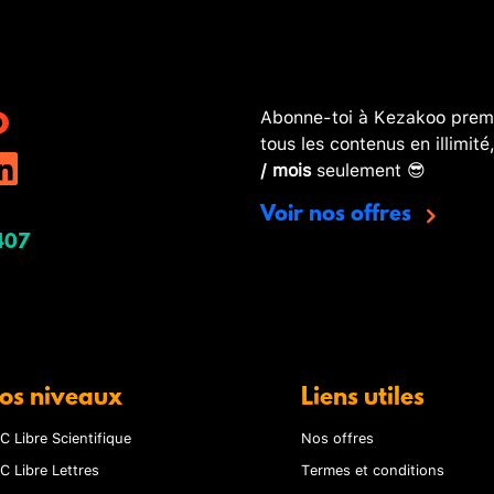
Abonne-toi à Kezakoo premi
tous les contenus en illimité
/ mois
seulement 😎
Voir nos offres
407
os niveaux
Liens utiles
C Libre Scientifique
Nos offres
C Libre Lettres
Termes et conditions