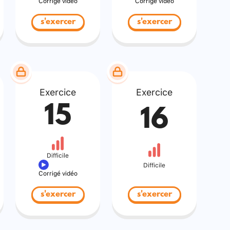
Corrigé vidéo
Corrigé vidéo
s'exercer
s'exercer
Exercice
Exercice
15
16
Difficile
Difficile
Corrigé vidéo
s'exercer
s'exercer