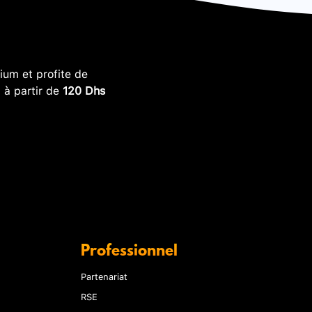
um et profite de
, à partir de
120 Dhs
Professionnel
Partenariat
RSE