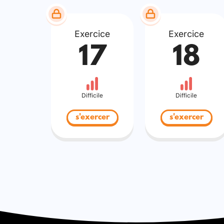
Exercice
Exercice
17
18
Difficile
Difficile
s'exercer
s'exercer