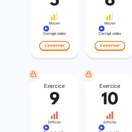
5
6
Moyen
Moyen
Corrigé vidéo
Corrigé vidéo
s'exercer
s'exercer
Exercice
Exercice
9
10
Difficile
Difficile