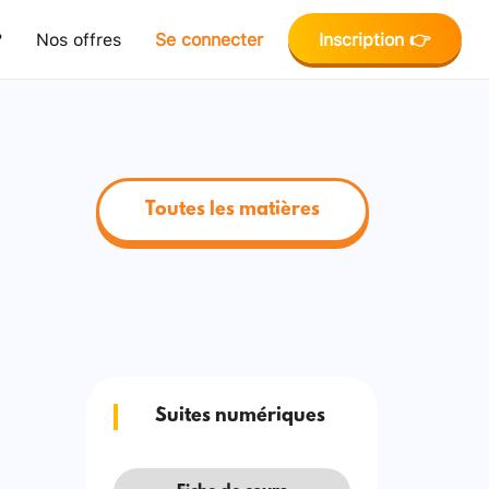
?
Nos offres
Se connecter
Inscription 👉
Toutes les matières
Suites numériques