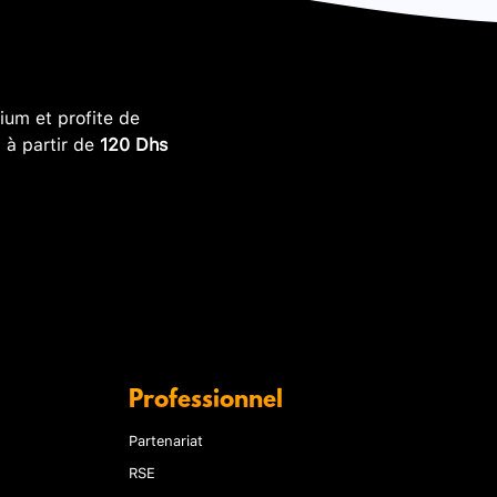
um et profite de
, à partir de
120 Dhs
Professionnel
Partenariat
RSE