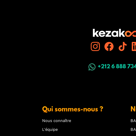
+212 6 888 73
Qui sommes-nous ?
N
Nous connaître
BA
L'équipe
BA