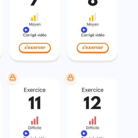
7
8
Moyen
Moyen
Corrigé vidéo
Corrigé vidéo
s'exercer
s'exercer
Exercice
Exercice
11
12
Difficile
Difficile