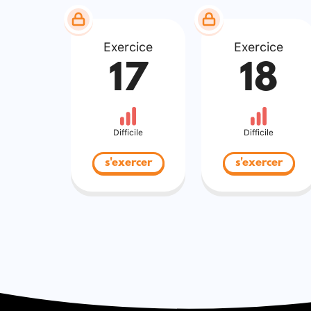
Exercice
Exercice
17
18
Difficile
Difficile
s'exercer
s'exercer