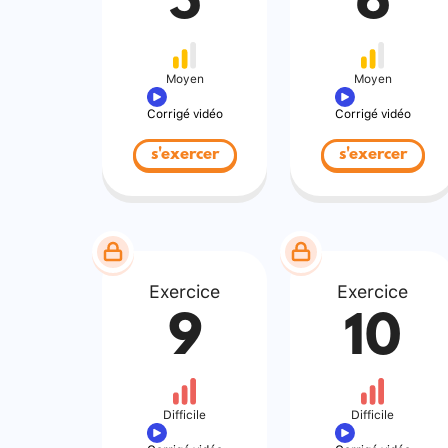
5
6
Moyen
Moyen
Corrigé vidéo
Corrigé vidéo
s'exercer
s'exercer
Exercice
Exercice
9
10
Difficile
Difficile