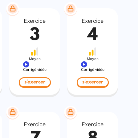
Exercice
Exercice
3
4
Moyen
Moyen
Corrigé vidéo
Corrigé vidéo
s'exercer
s'exercer
Exercice
Exercice