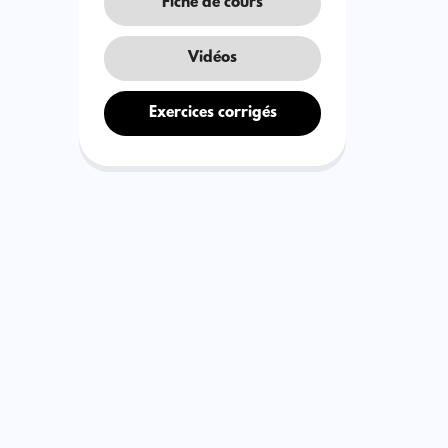
Fiche de cours
Vidéos
Exercices corrigés