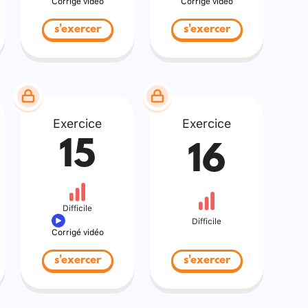
Corrigé vidéo
Corrigé vidéo
s'exercer
s'exercer
Exercice
Exercice
15
16
Difficile
Difficile
Corrigé vidéo
s'exercer
s'exercer