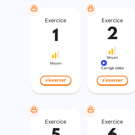
Exercice
Exercice
2
1
Moyen
Moyen
Corrigé vidéo
s'exercer
s'exercer
Exercice
Exercice