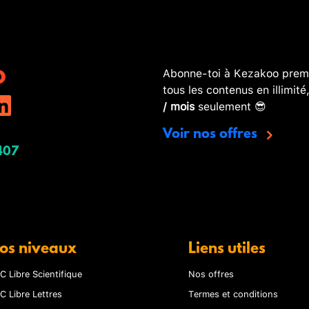
Abonne-toi à Kezakoo premi
tous les contenus en illimité
/ mois
seulement 😎
Voir nos offres
407
os niveaux
Liens utiles
C Libre Scientifique
Nos offres
C Libre Lettres
Termes et conditions