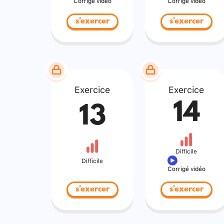
Corrigé vidéo
Corrigé vidéo
s'exercer
s'exercer
Exercice
Exercice
14
13
Difficile
Difficile
Corrigé vidéo
s'exercer
s'exercer