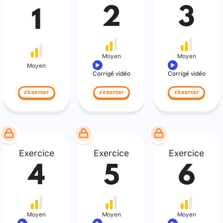
2
3
1
Moyen
Moyen
Moyen
Corrigé vidéo
Corrigé vidéo
s'exercer
s'exercer
s'exercer
Exercice
Exercice
Exercice
4
5
6
Moyen
Moyen
Moyen