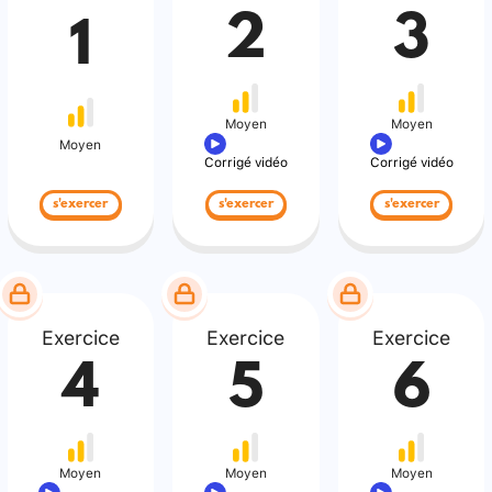
2
3
1
Moyen
Moyen
Moyen
Corrigé vidéo
Corrigé vidéo
s'exercer
s'exercer
s'exercer
Exercice
Exercice
Exercice
4
5
6
Moyen
Moyen
Moyen