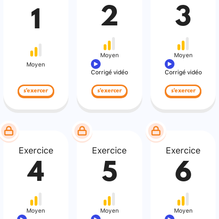
2
3
1
Moyen
Moyen
Moyen
Corrigé vidéo
Corrigé vidéo
s'exercer
s'exercer
s'exercer
Exercice
Exercice
Exercice
4
5
6
Moyen
Moyen
Moyen