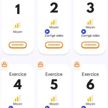
2
3
1
Moyen
Moyen
Moyen
Corrigé vidéo
Corrigé vidéo
s'exercer
s'exercer
s'exercer
Exercice
Exercice
Exercice
4
5
6
Moyen
Moyen
Moyen