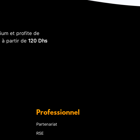
um et profite de
, à partir de
120 Dhs
Professionnel
Partenariat
RSE