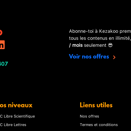
Abonne-toi à Kezakoo premi
tous les contenus en illimité
/ mois
seulement 😎
Voir nos offres
407
os niveaux
Liens utiles
C Libre Scientifique
Nos offres
C Libre Lettres
Termes et conditions