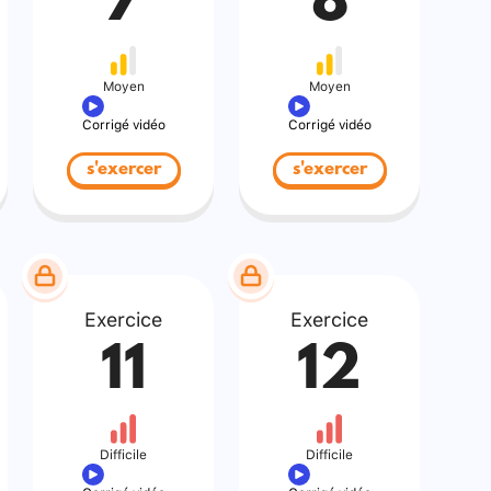
7
8
Moyen
Moyen
Corrigé vidéo
Corrigé vidéo
s'exercer
s'exercer
Exercice
Exercice
11
12
Difficile
Difficile