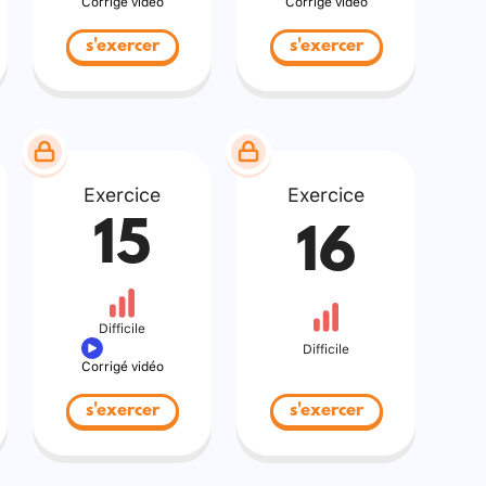
Corrigé vidéo
Corrigé vidéo
s'exercer
s'exercer
Exercice
Exercice
15
16
Difficile
Difficile
Corrigé vidéo
s'exercer
s'exercer