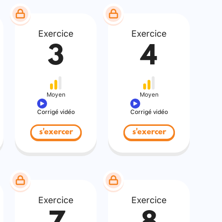
Exercice
Exercice
3
4
Moyen
Moyen
Corrigé vidéo
Corrigé vidéo
s'exercer
s'exercer
Exercice
Exercice