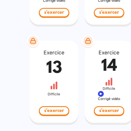
Corrigé vidéo
Corrigé vidéo
s'exercer
s'exercer
Exercice
Exercice
14
13
Difficile
Difficile
Corrigé vidéo
s'exercer
s'exercer