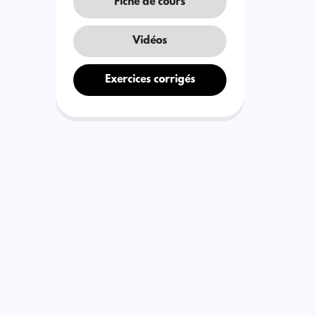
Fiche de cours
Vidéos
Exercices corrigés