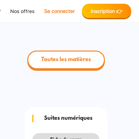
?
Nos offres
Se connecter
Inscription 👉
Toutes les matières
Suites numériques