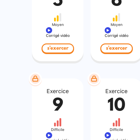
5
6
Moyen
Moyen
Corrigé vidéo
Corrigé vidéo
s'exercer
s'exercer
Exercice
Exercice
9
10
Difficile
Difficile