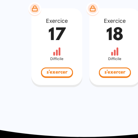
Exercice
Exercice
17
18
Difficile
Difficile
s'exercer
s'exercer