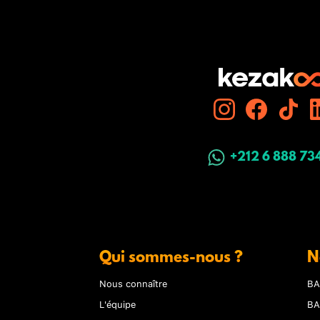
+212 6 888 73
Qui sommes-nous ?
N
Nous connaître
BA
L'équipe
BA