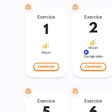
Exercice
Exercice
2
1
Moyen
Moyen
Corrigé vidéo
s'exercer
s'exercer
Exercice
Exercice