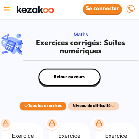
Se connecter
Maths
Exercices corrigés: Suites
numériques
Retour au cours
Tous les exercices
Niveau de difficulté
Exercice
Exercice
Exercice