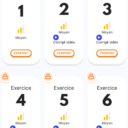
2
3
1
Moyen
Moyen
Moyen
Corrigé vidéo
Corrigé vidéo
s'exercer
s'exercer
s'exercer
Exercice
Exercice
Exercice
4
5
6
Moyen
Moyen
Moyen