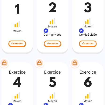
2
3
1
Moyen
Moyen
Moyen
Corrigé vidéo
Corrigé vidéo
s'exercer
s'exercer
s'exercer
Exercice
Exercice
Exercice
4
5
6
Moyen
Moyen
Moyen