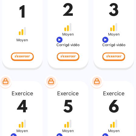
2
3
1
Moyen
Moyen
Moyen
Corrigé vidéo
Corrigé vidéo
s'exercer
s'exercer
s'exercer
Exercice
Exercice
Exercice
4
5
6
Moyen
Moyen
Moyen