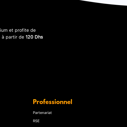
um et profite de
, à partir de
120 Dhs
Professionnel
Partenariat
RSE