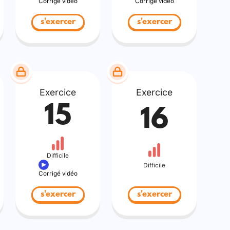
Corrigé vidéo
Corrigé vidéo
s'exercer
s'exercer
Exercice
Exercice
15
16
Difficile
Difficile
Corrigé vidéo
s'exercer
s'exercer