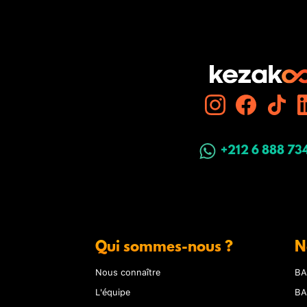
+212 6 888 73
Qui sommes-nous ?
N
Nous connaître
BA
L'équipe
BA