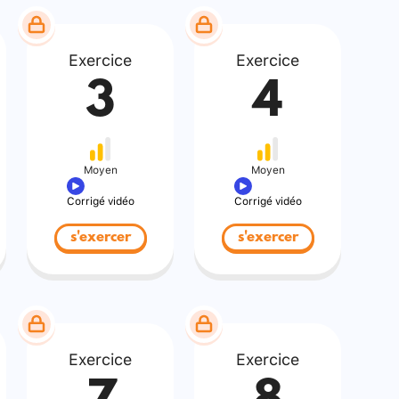
Exercice
Exercice
3
4
Moyen
Moyen
Corrigé vidéo
Corrigé vidéo
s'exercer
s'exercer
Exercice
Exercice