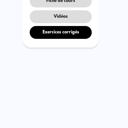
Fiche de cours
Vidéos
Exercices corrigés