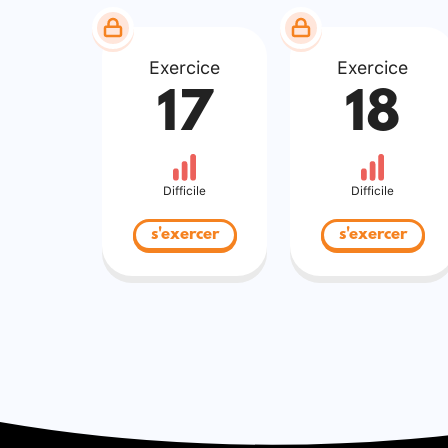
Exercice
Exercice
17
18
Difficile
Difficile
s'exercer
s'exercer