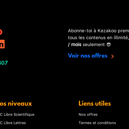
Abonne-toi à Kezakoo premi
tous les contenus en illimité
/ mois
seulement 😎
Voir nos offres
407
os niveaux
Liens utiles
C Libre Scientifique
Nos offres
C Libre Lettres
Termes et conditions