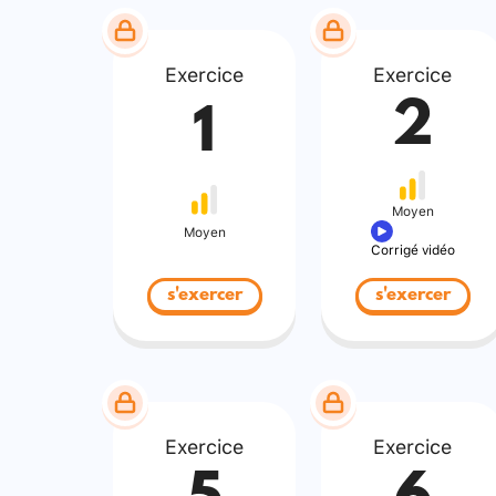
Exercice
Exercice
2
1
Moyen
Moyen
Corrigé vidéo
s'exercer
s'exercer
Exercice
Exercice