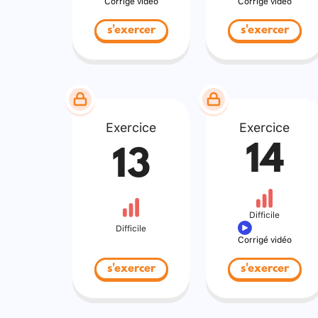
Corrigé vidéo
Corrigé vidéo
s'exercer
s'exercer
Exercice
Exercice
14
13
Difficile
Difficile
Corrigé vidéo
s'exercer
s'exercer