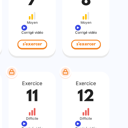
7
8
Moyen
Moyen
Corrigé vidéo
Corrigé vidéo
s'exercer
s'exercer
Exercice
Exercice
11
12
Difficile
Difficile