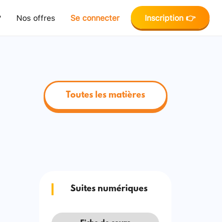
?
Nos offres
Se connecter
Inscription 👉
Toutes les matières
Suites numériques