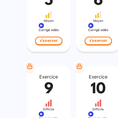
5
6
Moyen
Moyen
Corrigé vidéo
Corrigé vidéo
s'exercer
s'exercer
Exercice
Exercice
9
10
Difficile
Difficile