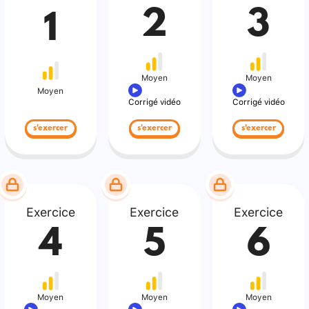
2
3
1
Moyen
Moyen
Moyen
Corrigé vidéo
Corrigé vidéo
s'exercer
s'exercer
s'exercer
Exercice
Exercice
Exercice
4
5
6
Moyen
Moyen
Moyen