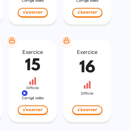
Corrigé vidéo
Corrigé vidéo
s'exercer
s'exercer
Exercice
Exercice
15
16
Difficile
Difficile
Corrigé vidéo
s'exercer
s'exercer