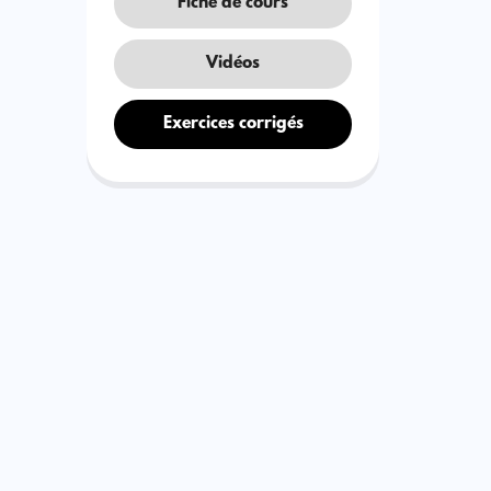
Fiche de cours
Vidéos
Exercices corrigés