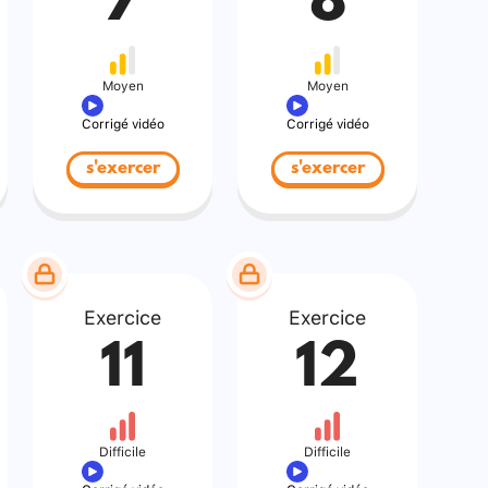
7
8
Moyen
Moyen
Corrigé vidéo
Corrigé vidéo
s'exercer
s'exercer
Exercice
Exercice
11
12
Difficile
Difficile