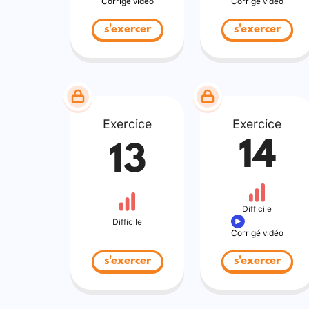
Corrigé vidéo
Corrigé vidéo
s'exercer
s'exercer
Exercice
Exercice
14
13
Difficile
Difficile
Corrigé vidéo
s'exercer
s'exercer