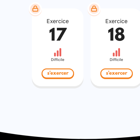
Exercice
Exercice
17
18
Difficile
Difficile
s'exercer
s'exercer