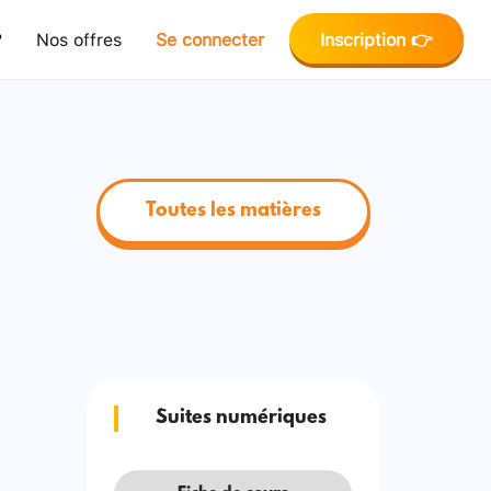
?
Nos offres
Se connecter
Inscription 👉
Toutes les matières
Suites numériques