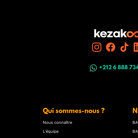
+212 6 888 73
Qui sommes-nous ?
N
Nous connaître
BA
L'équipe
BA