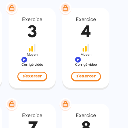
Exercice
Exercice
3
4
Moyen
Moyen
Corrigé vidéo
Corrigé vidéo
s'exercer
s'exercer
Exercice
Exercice