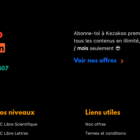
Abonne-toi à Kezakoo premi
tous les contenus en illimité
/ mois
seulement 😎
Voir nos offres
407
os niveaux
Liens utiles
C Libre Scientifique
Nos offres
C Libre Lettres
Termes et conditions