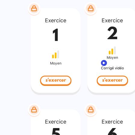
Exercice
Exercice
2
1
Moyen
Moyen
Corrigé vidéo
s'exercer
s'exercer
Exercice
Exercice