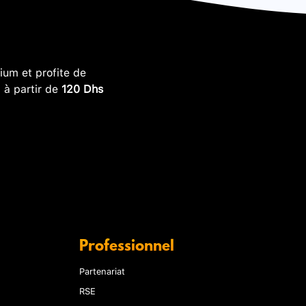
um et profite de
, à partir de
120 Dhs
Professionnel
Partenariat
RSE