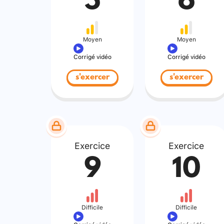
5
6
Moyen
Moyen
Corrigé vidéo
Corrigé vidéo
s'exercer
s'exercer
Exercice
Exercice
9
10
Difficile
Difficile