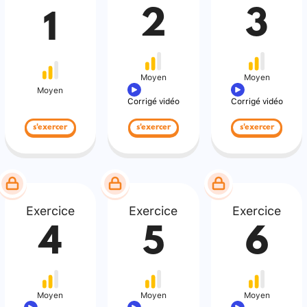
2
3
1
Moyen
Moyen
Moyen
Corrigé vidéo
Corrigé vidéo
s'exercer
s'exercer
s'exercer
Exercice
Exercice
Exercice
4
5
6
Moyen
Moyen
Moyen