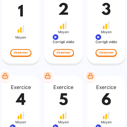
2
3
1
Moyen
Moyen
Moyen
Corrigé vidéo
Corrigé vidéo
s'exercer
s'exercer
s'exercer
Exercice
Exercice
Exercice
4
5
6
Moyen
Moyen
Moyen