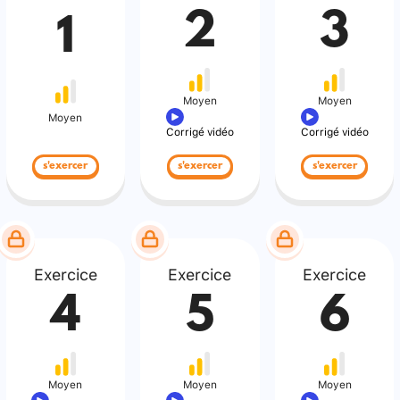
2
3
1
Moyen
Moyen
Moyen
Corrigé vidéo
Corrigé vidéo
s'exercer
s'exercer
s'exercer
Exercice
Exercice
Exercice
4
5
6
Moyen
Moyen
Moyen