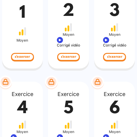
2
3
1
Moyen
Moyen
Moyen
Corrigé vidéo
Corrigé vidéo
s'exercer
s'exercer
s'exercer
Exercice
Exercice
Exercice
4
5
6
Moyen
Moyen
Moyen