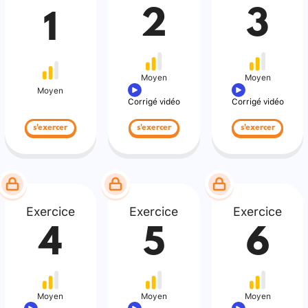
2
3
1
Moyen
Moyen
Moyen
Corrigé vidéo
Corrigé vidéo
s'exercer
s'exercer
s'exercer
Exercice
Exercice
Exercice
4
5
6
Moyen
Moyen
Moyen