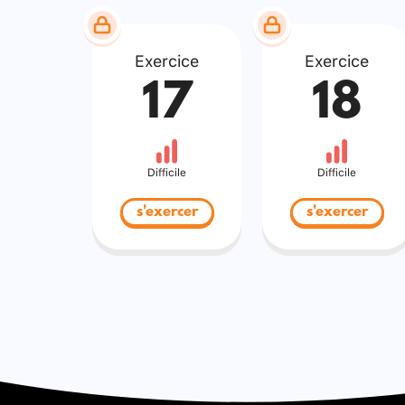
Exercice
Exercice
17
18
Difficile
Difficile
s'exercer
s'exercer