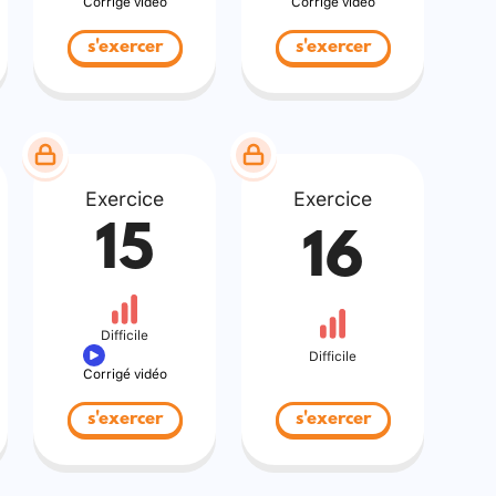
Corrigé vidéo
Corrigé vidéo
s'exercer
s'exercer
Exercice
Exercice
15
16
Difficile
Difficile
Corrigé vidéo
s'exercer
s'exercer