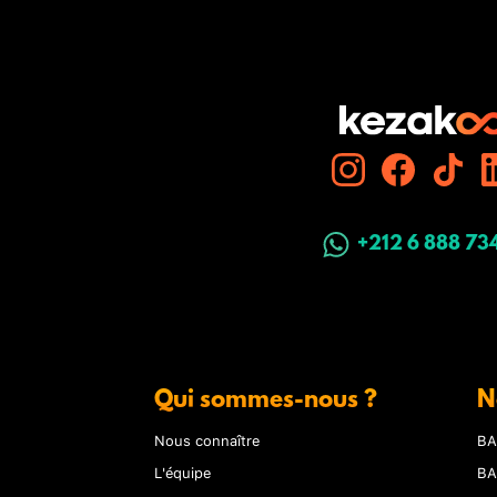
+212 6 888 73
Qui sommes-nous ?
N
Nous connaître
BA
L'équipe
BA