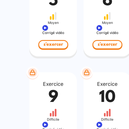
5
6
Moyen
Moyen
Corrigé vidéo
Corrigé vidéo
s'exercer
s'exercer
Exercice
Exercice
9
10
Difficile
Difficile