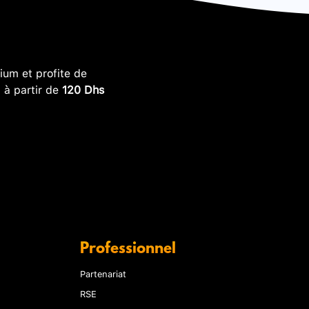
um et profite de
, à partir de
120 Dhs
Professionnel
Partenariat
RSE