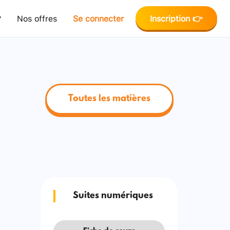
?
Nos offres
Se connecter
Inscription 👉
Toutes les matières
Suites numériques