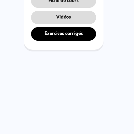
Fiche de cours
Vidéos
Exercices corrigés