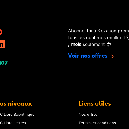
Abonne-toi à Kezakoo premi
tous les contenus en illimité
/ mois
seulement 😎
Voir nos offres
407
os niveaux
Liens utiles
C Libre Scientifique
Nos offres
C Libre Lettres
Termes et conditions