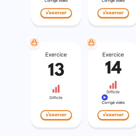
Corrigé vidéo
Corrigé vidéo
s'exercer
s'exercer
Exercice
Exercice
14
13
Difficile
Difficile
Corrigé vidéo
s'exercer
s'exercer