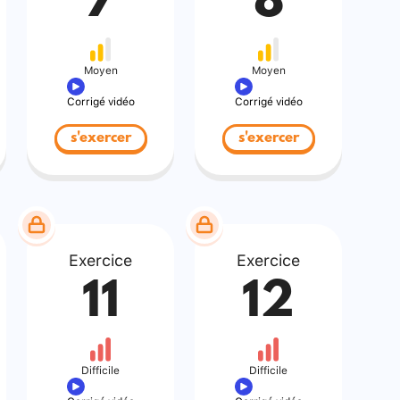
7
8
Moyen
Moyen
Corrigé vidéo
Corrigé vidéo
s'exercer
s'exercer
Exercice
Exercice
11
12
Difficile
Difficile