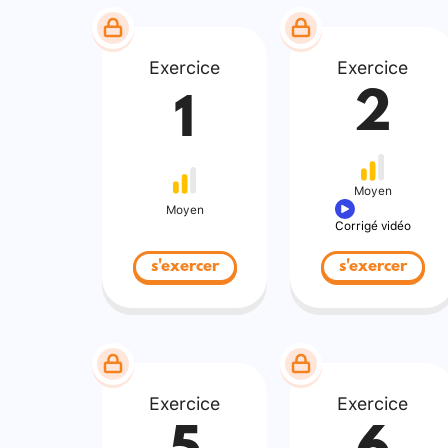
Exercice
Exercice
2
1
Moyen
Moyen
Corrigé vidéo
s'exercer
s'exercer
Exercice
Exercice