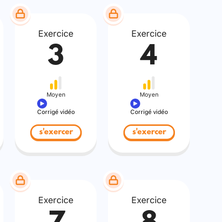
Exercice
Exercice
3
4
Moyen
Moyen
Corrigé vidéo
Corrigé vidéo
s'exercer
s'exercer
Exercice
Exercice