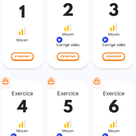
2
3
1
Moyen
Moyen
Moyen
Corrigé vidéo
Corrigé vidéo
s'exercer
s'exercer
s'exercer
Exercice
Exercice
Exercice
4
5
6
Moyen
Moyen
Moyen