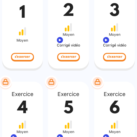
2
3
1
Moyen
Moyen
Moyen
Corrigé vidéo
Corrigé vidéo
s'exercer
s'exercer
s'exercer
Exercice
Exercice
Exercice
4
5
6
Moyen
Moyen
Moyen