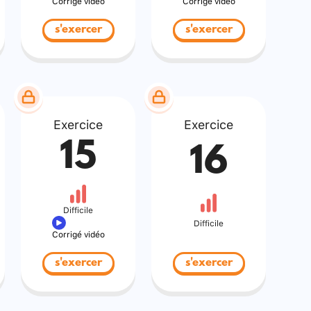
Corrigé vidéo
Corrigé vidéo
s'exercer
s'exercer
Exercice
Exercice
15
16
Difficile
Difficile
Corrigé vidéo
s'exercer
s'exercer