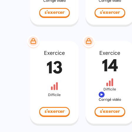
Corrigé vidéo
Corrigé vidéo
s'exercer
s'exercer
Exercice
Exercice
14
13
Difficile
Difficile
Corrigé vidéo
s'exercer
s'exercer