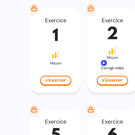
Exercice
Exercice
2
1
Moyen
Moyen
Corrigé vidéo
s'exercer
s'exercer
Exercice
Exercice