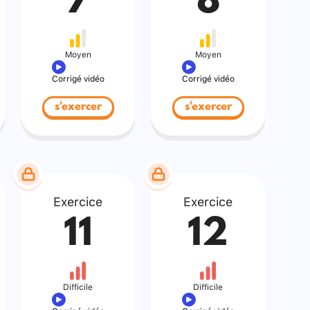
7
8
Moyen
Moyen
Corrigé vidéo
Corrigé vidéo
s'exercer
s'exercer
Exercice
Exercice
11
12
Difficile
Difficile