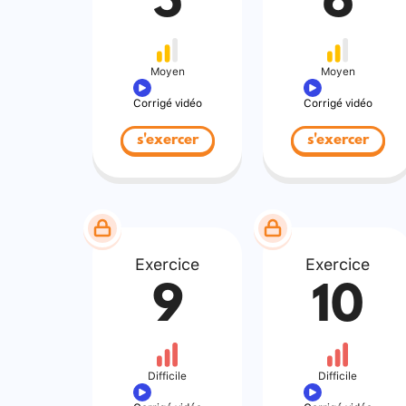
5
6
Moyen
Moyen
Corrigé vidéo
Corrigé vidéo
s'exercer
s'exercer
Exercice
Exercice
9
10
Difficile
Difficile