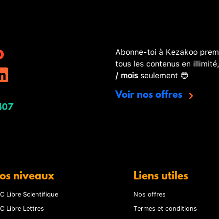
Abonne-toi à Kezakoo premi
tous les contenus en illimité
/ mois
seulement 😎
Voir nos offres
407
os niveaux
Liens utiles
C Libre Scientifique
Nos offres
C Libre Lettres
Termes et conditions