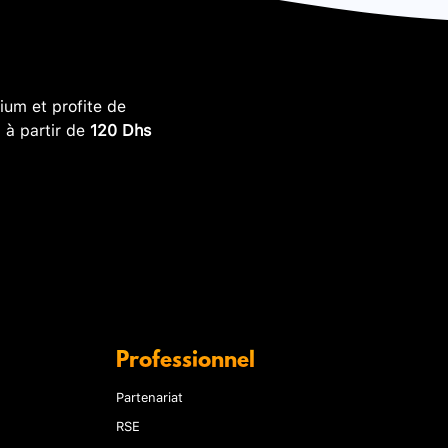
um et profite de
, à partir de
120 Dhs
Professionnel
Partenariat
RSE