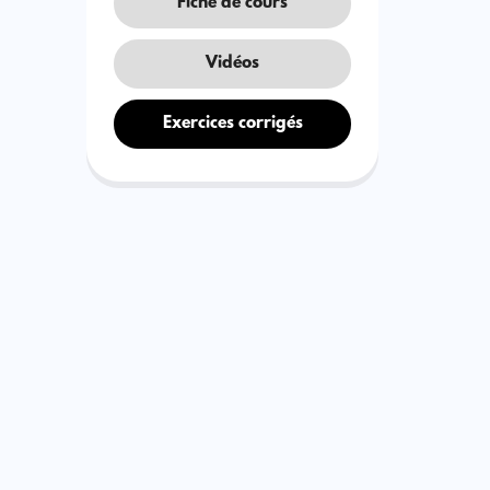
Fiche de cours
Vidéos
Exercices corrigés