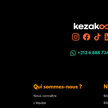
+212 6 888 73
Qui sommes-nous ?
N
Nous connaître
BA
L'équipe
BA