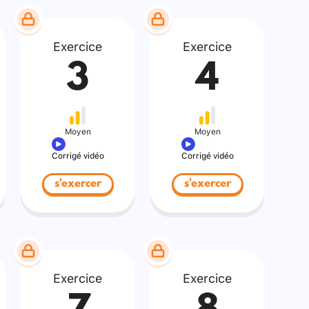
Exercice
Exercice
3
4
Moyen
Moyen
Corrigé vidéo
Corrigé vidéo
s'exercer
s'exercer
Exercice
Exercice