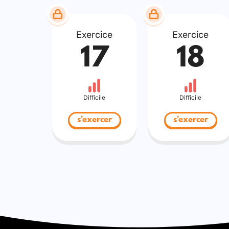
Exercice
Exercice
17
18
Difficile
Difficile
s'exercer
s'exercer