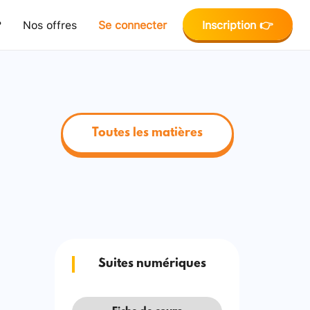
?
Nos offres
Se connecter
Inscription 👉
Toutes les matières
Suites numériques