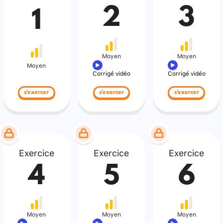
2
3
1
Moyen
Moyen
Moyen
Corrigé vidéo
Corrigé vidéo
s'exercer
s'exercer
s'exercer
Exercice
Exercice
Exercice
4
5
6
Moyen
Moyen
Moyen