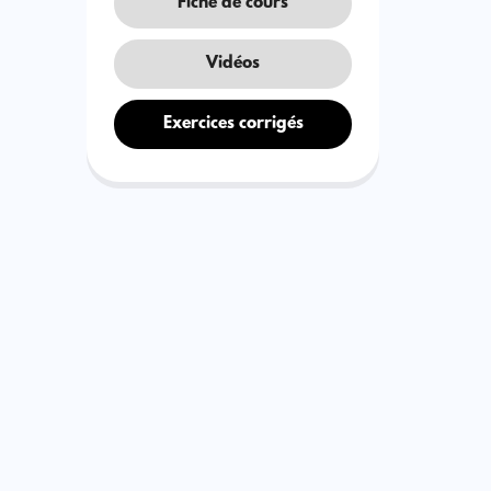
Fiche de cours
Vidéos
Exercices corrigés