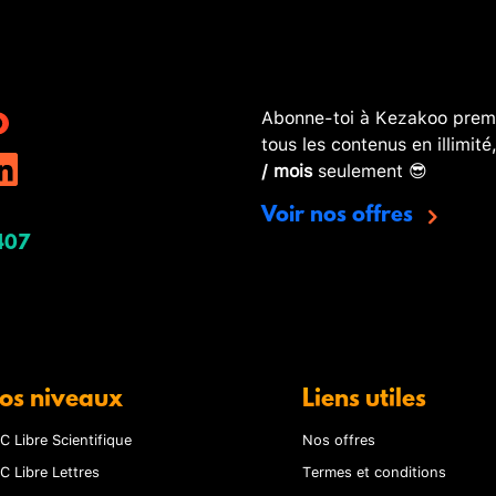
Abonne-toi à Kezakoo premi
tous les contenus en illimité
/ mois
seulement 😎
Voir nos offres
407
os niveaux
Liens utiles
C Libre Scientifique
Nos offres
C Libre Lettres
Termes et conditions