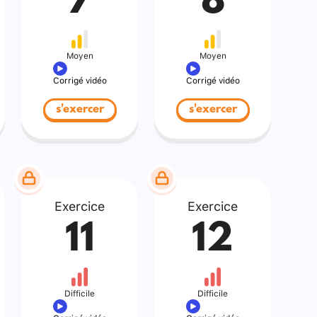
7
8
Moyen
Moyen
Corrigé vidéo
Corrigé vidéo
s'exercer
s'exercer
Exercice
Exercice
11
12
Difficile
Difficile