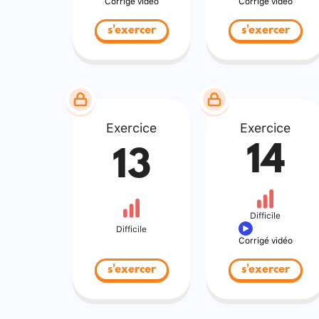
Corrigé vidéo
Corrigé vidéo
s'exercer
s'exercer
Exercice
Exercice
14
13
Difficile
Difficile
Corrigé vidéo
s'exercer
s'exercer