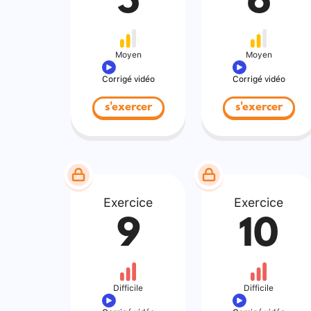
5
6
Moyen
Moyen
Corrigé vidéo
Corrigé vidéo
s'exercer
s'exercer
Exercice
Exercice
9
10
Difficile
Difficile