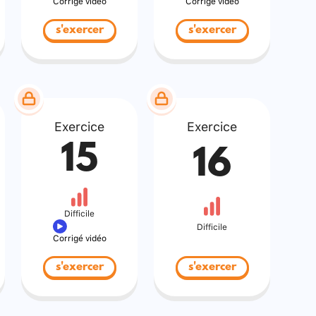
Corrigé vidéo
Corrigé vidéo
s'exercer
s'exercer
Exercice
Exercice
15
16
Difficile
Difficile
Corrigé vidéo
s'exercer
s'exercer