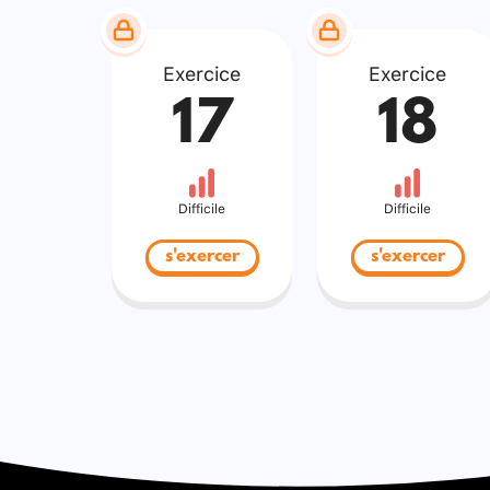
Exercice
Exercice
17
18
Difficile
Difficile
s'exercer
s'exercer