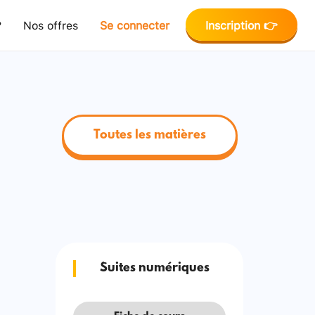
?
Nos offres
Se connecter
Inscription 👉
Toutes les matières
Suites numériques