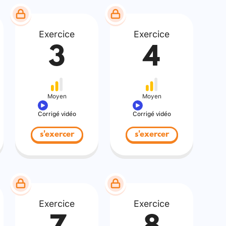
Exercice
Exercice
3
4
Moyen
Moyen
Corrigé vidéo
Corrigé vidéo
s'exercer
s'exercer
Exercice
Exercice