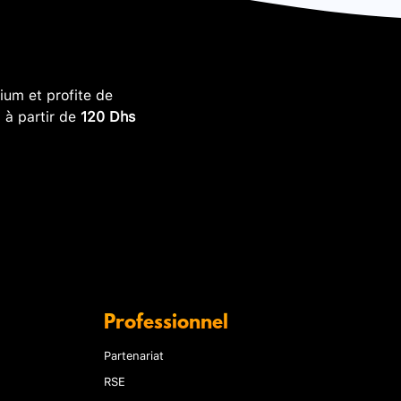
um et profite de
, à partir de
120 Dhs
Professionnel
Partenariat
RSE