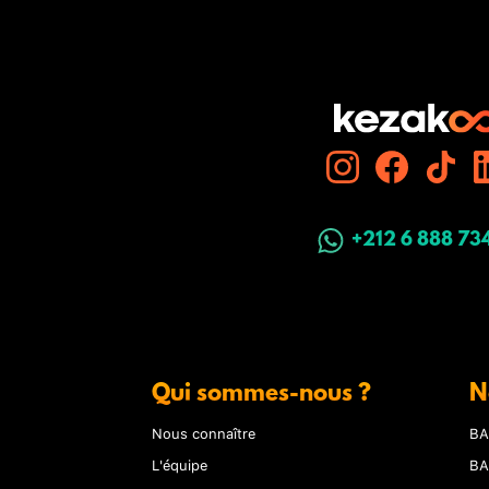
+212 6 888 73
Qui sommes-nous ?
N
Nous connaître
BA
L'équipe
BA