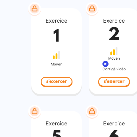
Exercice
Exercice
2
1
Moyen
Moyen
Corrigé vidéo
s'exercer
s'exercer
Exercice
Exercice