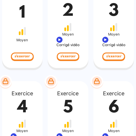
2
3
1
Moyen
Moyen
Moyen
Corrigé vidéo
Corrigé vidéo
s'exercer
s'exercer
s'exercer
Exercice
Exercice
Exercice
4
5
6
Moyen
Moyen
Moyen