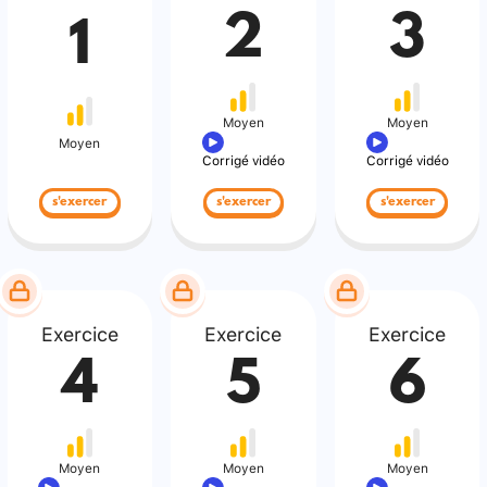
2
3
1
Moyen
Moyen
Moyen
Corrigé vidéo
Corrigé vidéo
s'exercer
s'exercer
s'exercer
Exercice
Exercice
Exercice
4
5
6
Moyen
Moyen
Moyen