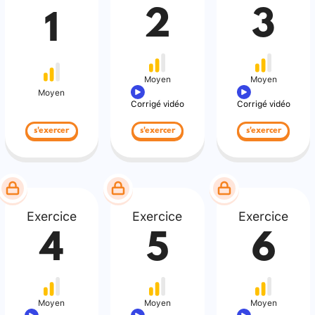
2
3
1
Moyen
Moyen
Moyen
Corrigé vidéo
Corrigé vidéo
s'exercer
s'exercer
s'exercer
Exercice
Exercice
Exercice
4
5
6
Moyen
Moyen
Moyen