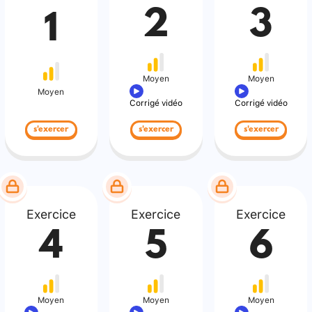
2
3
1
Moyen
Moyen
Moyen
Corrigé vidéo
Corrigé vidéo
s'exercer
s'exercer
s'exercer
Exercice
Exercice
Exercice
4
5
6
Moyen
Moyen
Moyen