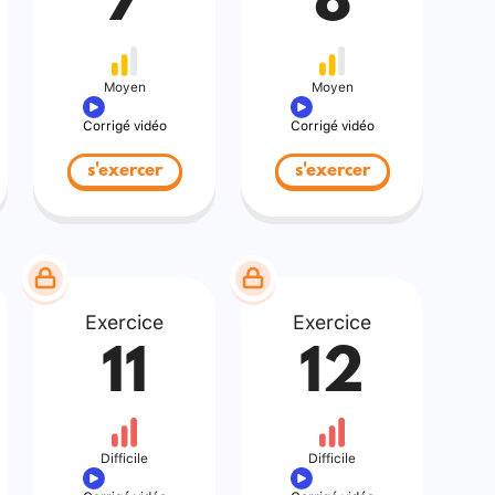
7
8
Moyen
Moyen
Corrigé vidéo
Corrigé vidéo
s'exercer
s'exercer
Exercice
Exercice
11
12
Difficile
Difficile