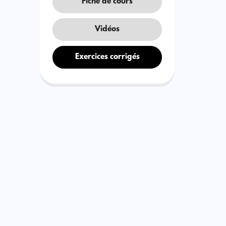
Fiche de cours
Vidéos
Exercices corrigés