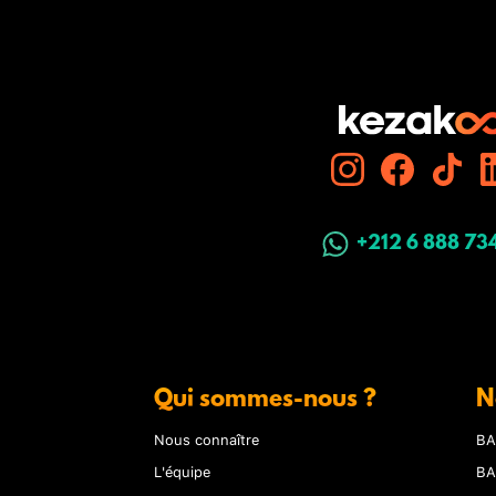
+212 6 888 73
Qui sommes-nous ?
N
Nous connaître
BA
L'équipe
BA