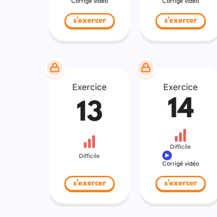
Corrigé vidéo
Corrigé vidéo
s'exercer
s'exercer
Exercice
Exercice
14
13
Difficile
Difficile
Corrigé vidéo
s'exercer
s'exercer