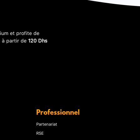
um et profite de
, à partir de
120 Dhs
Professionnel
Partenariat
RSE