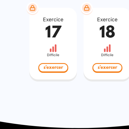
Exercice
Exercice
17
18
Difficile
Difficile
s'exercer
s'exercer