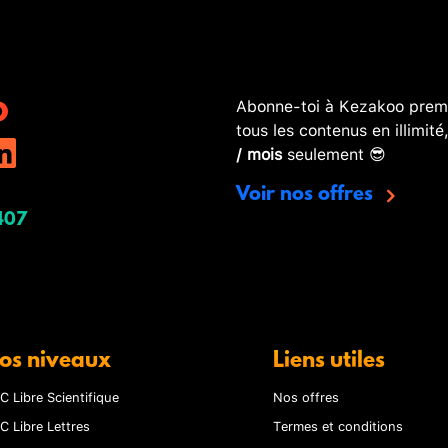
Abonne-toi à Kezakoo premi
tous les contenus en illimité
/ mois
seulement 😎
Voir nos offres
407
os niveaux
Liens utiles
C Libre Scientifique
Nos offres
C Libre Lettres
Termes et conditions