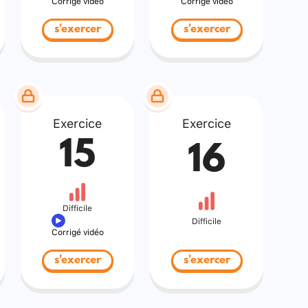
Corrigé vidéo
Corrigé vidéo
s'exercer
s'exercer
Exercice
Exercice
15
16
Difficile
Difficile
Corrigé vidéo
s'exercer
s'exercer