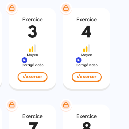
Exercice
Exercice
3
4
Moyen
Moyen
Corrigé vidéo
Corrigé vidéo
s'exercer
s'exercer
Exercice
Exercice