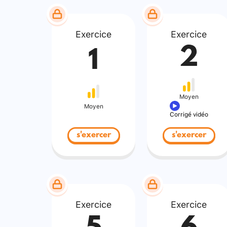
Exercice
Exercice
2
1
Moyen
Moyen
Corrigé vidéo
s'exercer
s'exercer
Exercice
Exercice