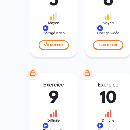
5
6
Moyen
Moyen
Corrigé vidéo
Corrigé vidéo
s'exercer
s'exercer
Exercice
Exercice
9
10
Difficile
Difficile