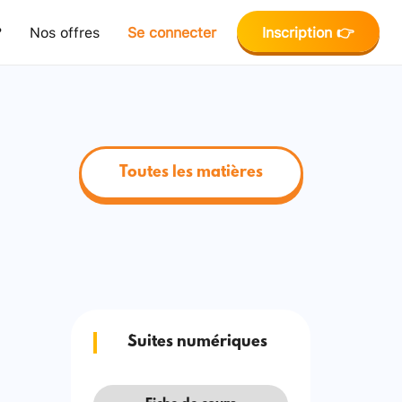
?
Nos offres
Se connecter
Inscription 👉
Toutes les matières
Suites numériques