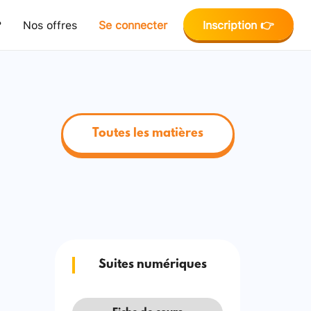
?
Nos offres
Se connecter
Inscription 👉
Toutes les matières
Suites numériques