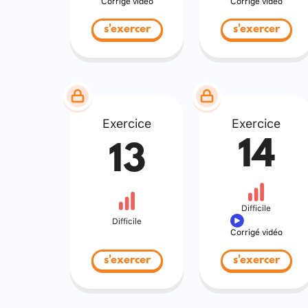
Corrigé vidéo
Corrigé vidéo
s'exercer
s'exercer
Exercice
Exercice
14
13
Difficile
Difficile
Corrigé vidéo
s'exercer
s'exercer