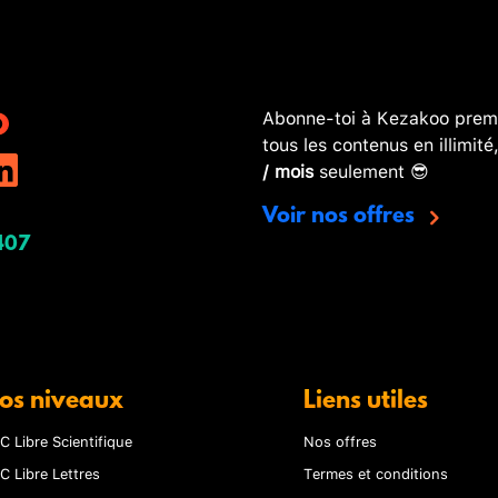
Abonne-toi à Kezakoo premi
tous les contenus en illimité
/ mois
seulement 😎
Voir nos offres
407
os niveaux
Liens utiles
C Libre Scientifique
Nos offres
C Libre Lettres
Termes et conditions