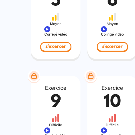
5
6
Moyen
Moyen
Corrigé vidéo
Corrigé vidéo
s'exercer
s'exercer
Exercice
Exercice
9
10
Difficile
Difficile