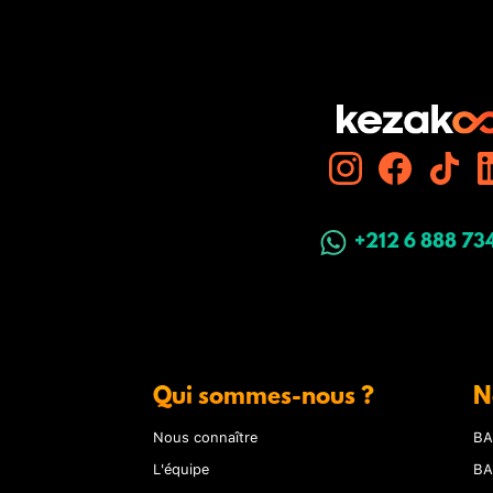
+212 6 888 73
Qui sommes-nous ?
N
Nous connaître
BA
L'équipe
BA