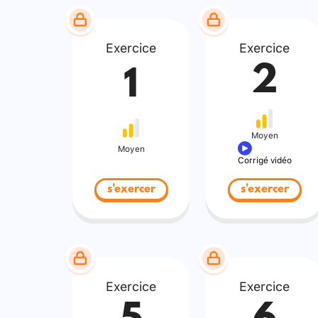
Exercice
Exercice
2
1
Moyen
Moyen
Corrigé vidéo
s'exercer
s'exercer
Exercice
Exercice