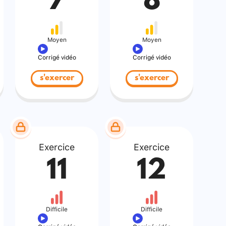
7
8
Moyen
Moyen
Corrigé vidéo
Corrigé vidéo
s'exercer
s'exercer
Exercice
Exercice
11
12
Difficile
Difficile