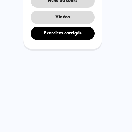
Fiche de cours
Vidéos
Exercices corrigés