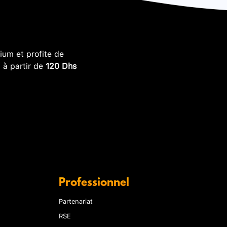
um et profite de
, à partir de
120 Dhs
Professionnel
Partenariat
RSE