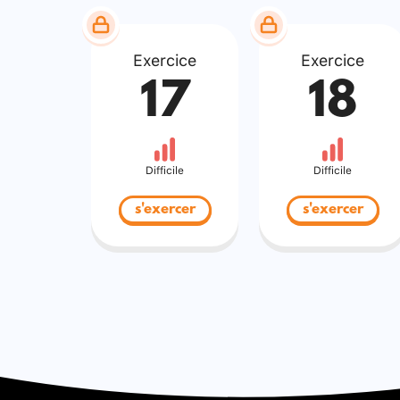
Exercice
Exercice
17
18
Difficile
Difficile
s'exercer
s'exercer