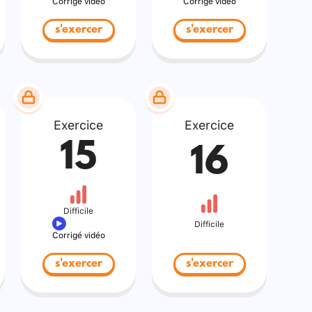
Corrigé vidéo
Corrigé vidéo
s'exercer
s'exercer
Exercice
Exercice
15
16
Difficile
Difficile
Corrigé vidéo
s'exercer
s'exercer