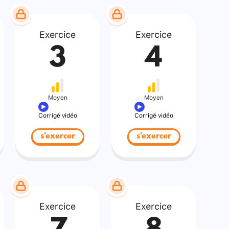
Exercice
Exercice
3
4
Moyen
Moyen
Corrigé vidéo
Corrigé vidéo
s'exercer
s'exercer
Exercice
Exercice