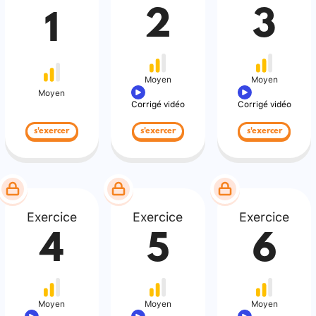
2
3
1
Moyen
Moyen
Moyen
Corrigé vidéo
Corrigé vidéo
s'exercer
s'exercer
s'exercer
Exercice
Exercice
Exercice
4
5
6
Moyen
Moyen
Moyen