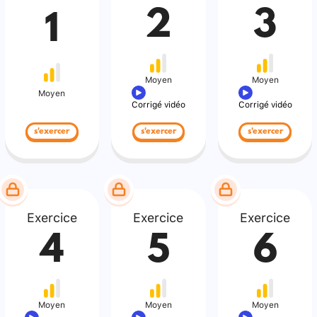
2
3
1
Moyen
Moyen
Moyen
Corrigé vidéo
Corrigé vidéo
s'exercer
s'exercer
s'exercer
Exercice
Exercice
Exercice
4
5
6
Moyen
Moyen
Moyen