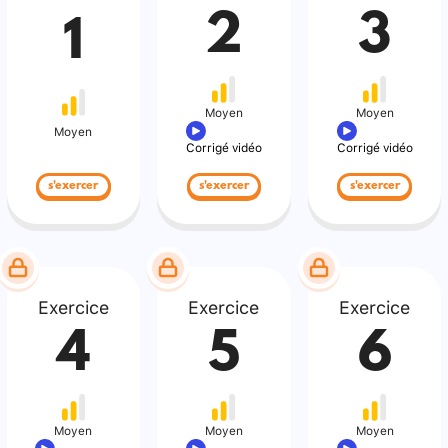
2
3
1
Moyen
Moyen
Moyen
Corrigé vidéo
Corrigé vidéo
s'exercer
s'exercer
s'exercer
Exercice
Exercice
Exercice
4
5
6
Moyen
Moyen
Moyen